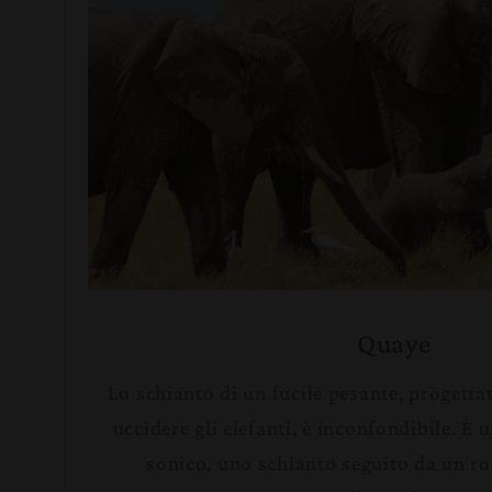
Quaye
Lo schianto di un fucile pesante, progett
uccidere gli elefanti, è inconfondibile. 
sonico, uno schianto seguito da un 