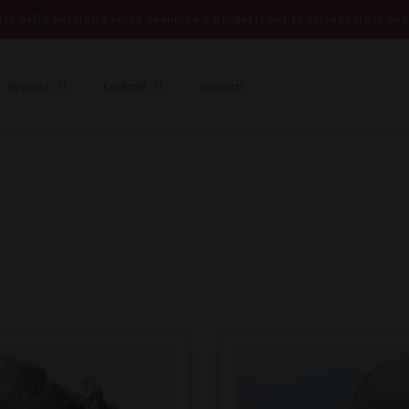
itti della bottiglia verrà devoluto a progetti per la salvaguardia deg
Negozio
Cocktail
Contatti