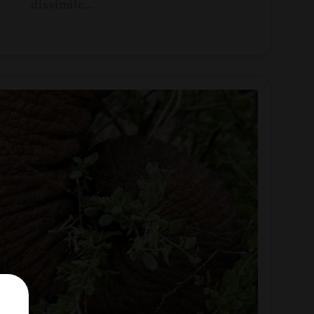
dissimile...