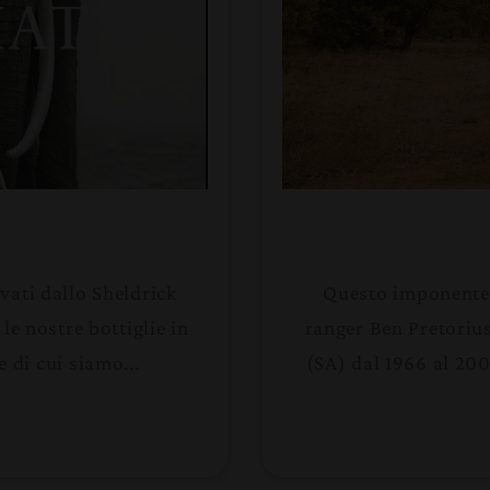
vati dallo Sheldrick
Questo imponente 
e nostre bottiglie in
ranger Ben Pretoriu
 di cui siamo...
(SA) dal 1966 al 20