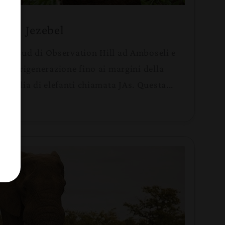
Jezebel
ino a sud di Observation Hill ad Amboseli e
ie in rigenerazione fino ai margini della
amiglia di elefanti chiamata JAs. Questa...