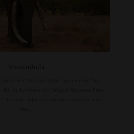
Masambela
zanna è stato chiamato in onore dell'ex
s che ha lavorato nel Kruger National Park
01. Ben era rispettosamente conosciuto dai
suoi...