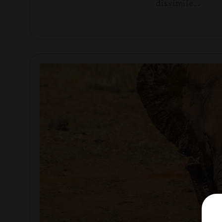
dissimile...