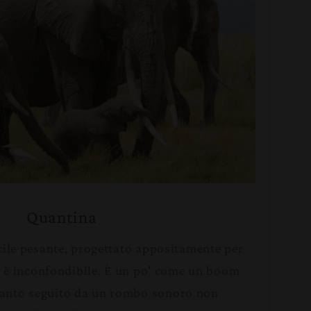
Quantina
cile pesante, progettato appositamente per
i, è inconfondibile. È un po' come un boom
ianto seguito da un rombo sonoro non