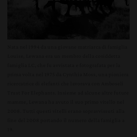
Nata nel 1994 da una giovane matriarca di famiglia
Louise, Lewana era un membro della cosiddetta
famiglia LC, che fu avvistata e fotografata per la
prima volta nel 1975 da Cynthia Moss, una pioniera
ricercatrice di elefanti che lavorava con Amboseli
Trust For Elephants. Insieme ad alcune altre future
mamme, Lewana ha avuto il suo primo vitello nel
2008. Tutti questi vitelli erano sopravvissuti alla
fine del 2008 portando il numero della famiglia a
19.