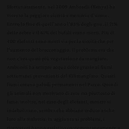
Sfortunatamente, nel 2009 Amboseli (Kenya) ha
vissuto la peggiore siccità a memoria d'uomo.
Entro la fine di quell'anno l'83% degli gnu, il 71%
delle zebre e il 61% dei bufali erano morti. Più di
400 elefanti sono morti sia per la siccità che per
l'aumento del bracconaggio. Il problema era che
non c'era quasi più vegetazione da mangiare.
Amboseli ha sempre acqua dolce grazie ai fiumi
sotterranei provenienti dal Kilimangiaro. Questi
fiumi creano paludi permanenti nel Parco. Quindi
gli animali non morivano di sete ma piuttosto di
fame. Inoltre, nel caso degli elefanti, mentre si
indebolivano, sembra che abbiano ceduto anche
loro alla malattia. In aggiunta ai problemi, i
ricercatori hanno assistito contemporaneamente a