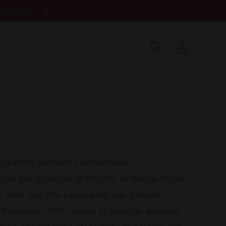
li elefanti.
Accedi
carattere pacifico e dimensioni
ava per le colline di Chyulu, in Kenya. Il suo
o della sua vita a causa del suo orecchio
. Nel marzo 2016, vicino al quartier generale