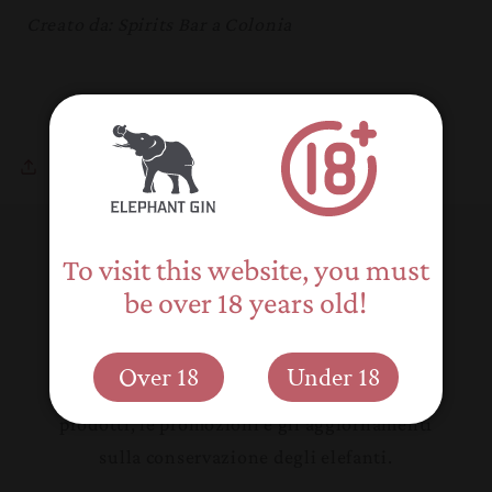
Creato da: Spirits Bar a Colonia
Condividere
To visit this website, you must
Torna al blog
be over 18 years old!
Iscriviti alle nostre e-mail
Over 18
Under 18
Sii il primo a conoscere le nuove versioni di
prodotti, le promozioni e gli aggiornamenti
sulla conservazione degli elefanti.